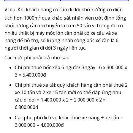
Ví dụ: Khi khách hàng có cần di dời kho xưởng có diện
2
tích hơn 1000m
qua khảo sát nhân viên ướt định tổng
khối lượng cần di chuyển là trên 50 tấn vì trong đó có
nhiều thiết bị máy móc lớn cần phải có xe cẩu và xe
nâng để hỗ trợ, số lượng nhân công bốc xế cần là 6
người thời gian di dời 3 ngày liên tục.
Các mức phí phải trả như sau
Chi phí thuê bốc xếp 6 người/ 3ngày= 6 x 300.000 x
3 = 5.400.000đ
Chi phí thuê xe tải: quý khách hàng cần phải thuê 2
xe 10 tấn và 2 xe 15 tấn mới có thể đáp ứng nhu
cầu di dời = 1.400.000 x 2 + 2.000.000 x 2 =
6.800.000đ
Các phụ phí dịch vụ khác thuê xe nâng + xe cẩu =
3.000.000 – 4.000.000đ