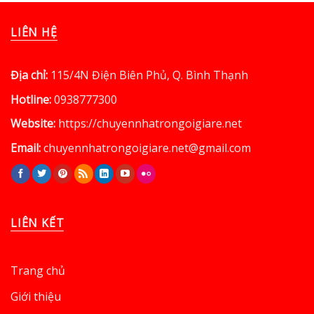
LIÊN HỆ
Địa chỉ:
115/4N Điện Biên Phủ, Q. Bình Thạnh
Hotline:
0938777300
Website:
https://chuyennhatrongoigiare.net
Email:
chuyennhatrongoigiare.net@gmail.com
LIÊN KẾT
Trang chủ
Giới thiệu