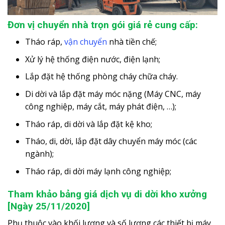
Đơn vị chuyển nhà trọn gói giá rẻ cung cấp:
Tháo ráp,
vận chuyển
nhà tiền chế;
Xử lý hệ thống điện nước, điện lạnh;
Lắp đặt hệ thống phòng cháy chữa cháy.
Di dời và lắp đặt máy móc nặng (Máy CNC, máy
công nghiệp, máy cắt, máy phát điện, …);
Tháo ráp, di dời và lắp đặt kệ kho;
Tháo, di, dời, lắp đặt dây chuyển máy móc (các
ngành);
Tháo ráp, di dời máy lạnh công nghiệp;
Tham khảo bảng giá dịch vụ di dời kho xưởng
[Ngày 25/11/2020]
Phụ thuộc vào khối lượng và số lượng các thiết bị máy