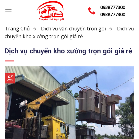
Skip
0938777300
to
0938777300
content
Trang Chủ
Dịch vụ vận chuyển trọn gói
Dịch vụ
chuyển kho xưởng trọn gói giá rẻ
Dịch vụ chuyển kho xưởng trọn gói giá rẻ
07
Nov