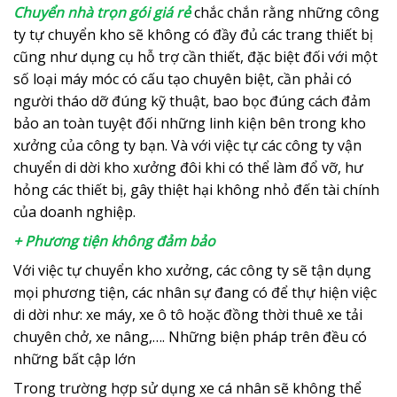
Chuyển nhà trọn gói giá rẻ
chắc chắn rằng những công
ty tự chuyển kho sẽ không có đầy đủ các trang thiết bị
cũng như dụng cụ hỗ trợ cần thiết, đặc biệt đối với một
số loại máy móc có cấu tạo chuyên biệt, cần phải có
người tháo dỡ đúng kỹ thuật, bao bọc đúng cách đảm
bảo an toàn tuyệt đối những linh kiện bên trong kho
xưởng của công ty bạn. Và với việc tự các công ty vận
chuyển di dời kho xưởng đôi khi có thể làm đổ vỡ, hư
hỏng các thiết bị, gây thiệt hại không nhỏ đến tài chính
của doanh nghiệp.
+ Phương tiện không đảm bảo
Với việc tự chuyển kho xưởng, các công ty sẽ tận dụng
mọi phương tiện, các nhân sự đang có để thự hiện việc
di dời như: xe máy, xe ô tô hoặc đồng thời thuê xe tải
chuyên chở, xe nâng,…. Những biện pháp trên đều có
những bất cập lớn
Trong trường hợp sử dụng xe cá nhân sẽ không thể