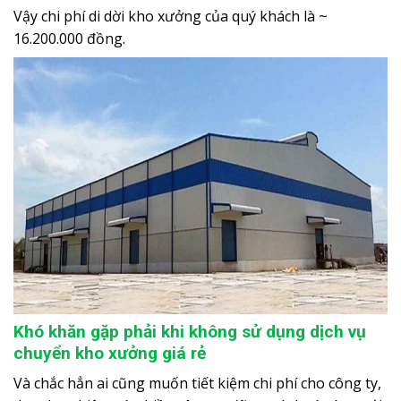
Vậy chi phí di dời kho xưởng của quý khách là ~
16.200.000 đồng.
Khó khăn gặp phải khi không sử dụng dịch vụ
chuyển kho xưởng giá rẻ
Và chắc hẳn ai cũng muốn tiết kiệm chi phí cho công ty,