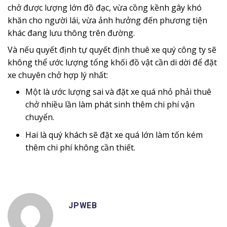
chở được lượng lớn đồ đạc, vừa cồng kềnh gây khó
khăn cho người lái, vừa ảnh hưởng đến phương tiện
khác đang lưu thông trên đường.
Và nếu quyết định tự quyết định thuê xe quý công ty sẽ
không thể ước lượng tổng khối đồ vật cần di dời để đặt
xe chuyên chở hợp lý nhất:
Một là ước lượng sai và đặt xe quá nhỏ phải thuê
chở nhiều lần làm phát sinh thêm chi phí vận
chuyển.
Hai là quý khách sẽ đặt xe quá lớn làm tốn kém
thêm chi phí không cần thiết.
JPWEB