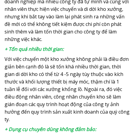
doanh nghiệp mà nhiều công ty đã tự mình và cùng với
nhân viên thực hiện việc chuyển và di dời kho xưởng,
nhưng khi bắt tay vào làm lại phát sinh ra những vấn
đề mới có thể không tiết kiệm được chi phí còn phát
sinh thêm và làm tốn thời gian cho công ty để làm
những việc khác.
+ Tốn quá nhiều thời gian:
Với việc chuyển một kho xưởng không phải là điều đơn
giản bên cạnh đó là sẽ tốn khá nhiều thời gian, thời
gian di dời kho có thể từ 4 -5 ngày tùy thuộc vào kích
thước và khối lượng thiết bị máy móc, thậm chí là 1
tuần lễ đối với các xưởng khổng lồ. Ngoài ra, đó việc
điều động nhân viên, công nhân chuyển kho sẽ làm
gián đoạn các quy trình hoạt động của công ty ảnh
hưởng đến quy trình sản xuất kinh doanh của quý công
ty.
+ Dụng cụ chuyên dùng không đảm bảo: