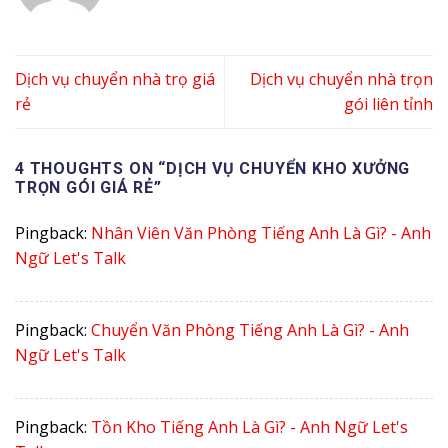
Dịch vụ chuyển nhà trọ giá
Dịch vụ chuyển nhà trọn
rẻ
gói liên tỉnh
4 THOUGHTS ON “
DỊCH VỤ CHUYỂN KHO XƯỞNG
TRỌN GÓI GIÁ RẺ
”
Pingback:
Nhân Viên Văn Phòng Tiếng Anh Là Gì? - Anh
Ngữ Let's Talk
Pingback:
Chuyển Văn Phòng Tiếng Anh Là Gì? - Anh
Ngữ Let's Talk
Pingback:
Tồn Kho Tiếng Anh Là Gì? - Anh Ngữ Let's