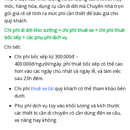
móc, hàng hóa, dụng cụ cần di dời mà Chuyển nhà trọn
gói giá rẻ sẽ tính ra mức phí cần thiết để báo giá cho
quý khách.
Chi phí di dời kho xưởng = chi phí thuê xe + chi phí thuê
bốc xếp + các phụ phí dịch vụ
Chi tiết:
Chi phí bốc xếp từ 300.000đ –
400.000đ/người/ngày. phí thuê bốc xếp có thể cao
hơn vào các ngày chủ nhật và ngày lễ, và làm việc
sau 23h đêm.
Chi phí
thuê xe tải
quý khách có thể tham khảo bên
dưới.
Phụ phí dịch vụ tùy vào khối lượng và kích thước
các thiết bị cần di chuyển có cần dùng đến xe cẩu,
xe nâng hay không.