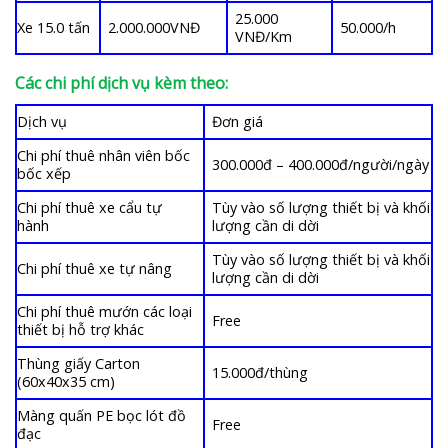
25.000
Xe 15.0 tấn
2.000.000VNĐ
50.000/h
VNĐ/Km
Các chi phí dịch vụ kèm theo:
Dịch vụ
Đơn giá
Chi phí thuê nhân viên bốc
300.000đ – 400.000đ/người/ngày
bốc xếp
Chi phí thuê xe cẩu tự
Tùy vào số lượng thiết bị và khối
hành
lượng cần di dời
Tùy vào số lượng thiết bị và khối
Chi phí thuê xe tự nâng
lượng cần di dời
Chi phí thuê mướn các loại
Free
thiết bị hỗ trợ khác
Thùng giấy Carton
15.000đ/thùng
(60x40x35 cm)
Màng quấn PE bọc lót đồ
Free
đạc