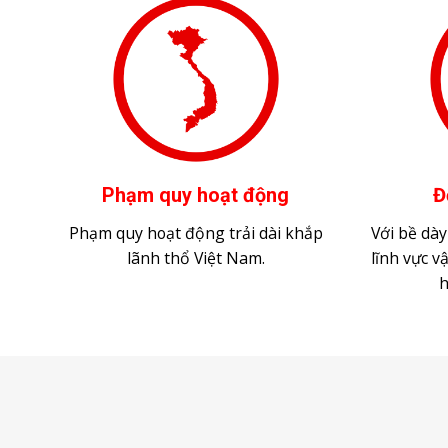
Phạm quy hoạt động
Đ
Phạm quy hoạt động trải dài khắp
Với bề dà
lãnh thổ Việt Nam.
lĩnh vực v
h