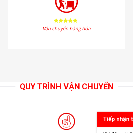
Vận chuyển hàng hóa
QUY TRÌNH VẬN CHUYỂN
Tiếp nhận 
Khi đến với đ
hành sẽ ghi l
chuyển lại ch