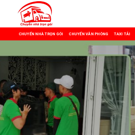
Skip
to
content
CHUYỂN NHÀ TRỌN GÓI
CHUYỂN VĂN PHÒNG
TAXI TẢI