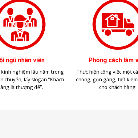
ội ngũ nhân viên
Phong cách làm v
y kinh nghiệm lâu năm trong
Thực hiện công việc một c
ận chuyển, lấy slogan “Khách
chóng, gọn gàng, tiết kiệm
àng là thượng đế”.
cho khách hàng.
DỊCH VỤ VẬN CHUYỂN