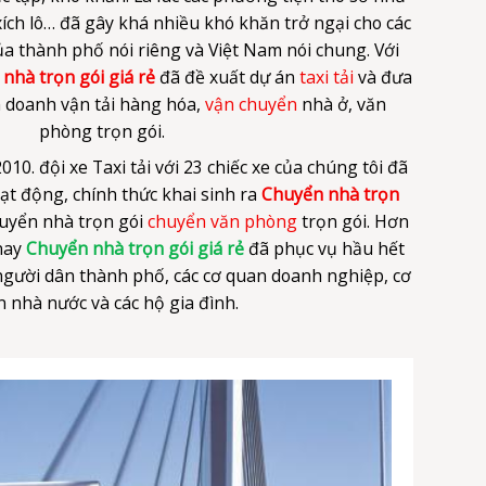
nh doanh vận tải hàng hóa,
vận chuyển
nhà ở, văn
phòng trọn gói.
10. đội xe Taxi tải với 23 chiếc xe của chúng tôi đã
ạt động, chính thức khai sinh ra
Chuyển nhà trọn
uyển nhà trọn gói
chuyển văn phòng
trọn gói. Hơn
nay
Chuyển nhà trọn gói giá rẻ
đã phục vụ hầu hết
gười dân thành phố, các cơ quan doanh nghiệp, cơ
 nhà nước và các hộ gia đình.