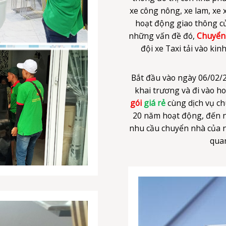
đội xe Taxi tải vào ki
Bắt đầu vào ngày 06/02/20
khai trương và đi vào ho
gói
giá rẻ
cùng dịch vụ ch
20 năm hoạt động, đến 
nhu cầu chuyển nhà của n
quan