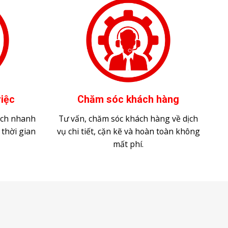
iệc
Chăm sóc khách hàng
ách nhanh
Tư vấn, chăm sóc khách hàng về dịch
 thời gian
vụ chi tiết, cặn kẽ và hoàn toàn không
mất phí.