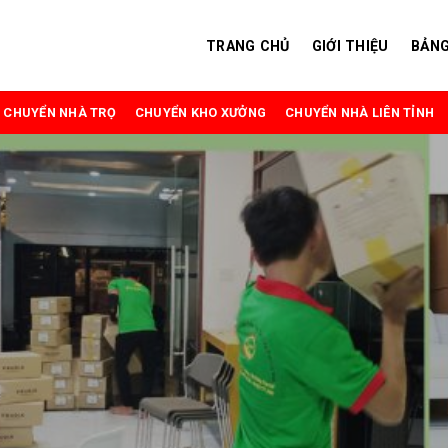
TRANG CHỦ
GIỚI THIỆU
BẢNG
CHUYỂN NHÀ TRỌ
CHUYỂN KHO XƯỞNG
CHUYỂN NHÀ LIÊN TỈNH