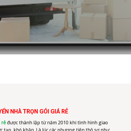
ỂN NHÀ TRỌN GÓI GIÁ RẺ
á rẻ
được thành lập từ năm 2010 khi tình hình giao
c tạp, khó khăn. Là lúc các phương tiện thô sơ như
xích lô… đã gây khá nhiều khó khăn trở ngại cho các
a thành phố nói riêng và Việt Nam nói chung. Với
nhà trọn gói giá rẻ
đã đề xuất dự án
taxi tải
và đưa