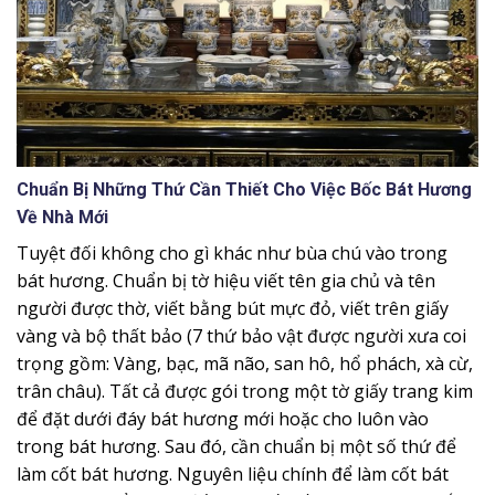
Chuẩn Bị Những Thứ Cần Thiết Cho Việc Bốc Bát Hương
Về Nhà Mới
Tuyệt đối không cho gì khác như bùa chú vào trong
bát hương. Chuẩn bị tờ hiệu viết tên gia chủ và tên
người được thờ, viết bằng bút mực đỏ, viết trên giấy
vàng và bộ thất bảo (7 thứ bảo vật được người xưa coi
trọng gồm: Vàng, bạc, mã não, san hô, hổ phách, xà cừ,
trân châu). Tất cả được gói trong một tờ giấy trang kim
để đặt dưới đáy bát hương mới hoặc cho luôn vào
trong bát hương. Sau đó, cần chuẩn bị một số thứ để
làm cốt bát hương. Nguyên liệu chính để làm cốt bát