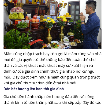
Mâm cúng nhập trạch hay còn gọi là mâm cúng vào nhà
mới để gia quyến có thể thông báo đến toàn thể chư
thần và các vị khuất mặt khuất mày sự xuất hiện và
định cư của gia đình chính thức gia nhập nơi cư ngụ
mới. Đây được xem như là mâm cúng quan trọng trước
khi gia chủ thực sự dọn đến ở tại nhà mới.
Dân bát hương lên bàn thờ gia đình
Gia chủ tiến hành thắp nén hương đầu tiên với lòng
thành kính tổ tiên thần phật sau khi sếp xắp đầy đủ các