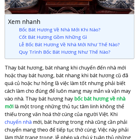
Xem nhanh
Bốc Bát Hương Về Nhà Mới Khi Nào?
Cốt Bát Hương Gồm Những Gì
Lễ Bốc Bát Hương Về Nhà Mới Như Thế Nào?
Quy Trình Bốc Bát Hương Như Thế Nào?
Thay bát hương, bát nhang khi chuyển đến nhà mới
hoặc thay bát hương, bát nhang khi bát hương cũ đã
quá củ hoặc hư hỏng lầ việc làm tốt nhưng phải biết
cách làm cho đúng để luôn mang may mắn và vận may
vào nhà. Thay bát hương hay
bốc bát hương về nhà
mới
là một trong những thủ tục tâm linh không thể
thiếu trong văn hoá thờ cúng của người Việt. Khi
chuyển nhà
mới, bát hương trong nhà cũng cần phải
chuyển mang theo để tiếp tục thờ cúng. Việc này phải
làm thật trang trọng, lễ phép và chú ý tuân thủ những