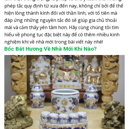
phép tắc quy định từ xưa đến nay, không chỉ bởi để thể
hiện lòng thành kính đối với thần linh, với tổ tiên mà
đáp ứng những nguyên tắc đó sẽ giúp gia chủ thoải
mái và cảm thấy yên tâm hơn. Hãy cùng chúng tôi tìm
hiểu về phong tục đặc biệt này để có thêm nhiều kinh
nghiệm khi về nhà mới trong bài viết này nhé!
Bốc Bát Hương Về Nhà Mới Khi Nào?