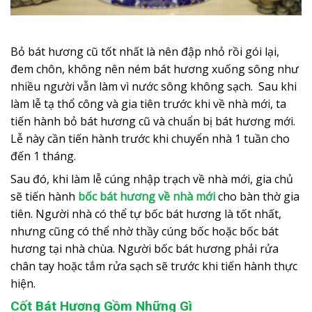
Bỏ bát hương cũ tốt nhất là nên đập nhỏ rồi gói lại,
đem chôn, không nên ném bát hương xuống sông như
nhiều người vẫn làm vì nước sông không sạch. Sau khi
làm lễ tạ thổ công và gia tiên trước khi về nhà mới, ta
tiến hành bỏ bát hương cũ và chuẩn bị bát hương mới.
Lễ này cần tiến hành trước khi chuyển nhà 1 tuần cho
đến 1 tháng.
Sau đó, khi làm lễ cúng nhập trạch về nhà mới, gia chủ
sẽ tiến hành
bốc bát hương về nhà mới
cho bàn thờ gia
tiên. Người nhà có thể tự bốc bát hương là tốt nhất,
nhưng cũng có thể nhờ thầy cúng bốc hoặc bốc bát
hương tại nhà chùa. Người bốc bát hương phải rửa
chân tay hoặc tắm rửa sạch sẽ trước khi tiến hành thực
hiện.
Cốt Bát Hương Gồm Những Gì