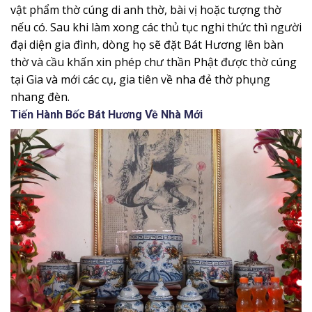
vật phẩm thờ cúng di anh thờ, bài vị hoặc tượng thờ
nếu có. Sau khi làm xong các thủ tục nghi thức thì người
đại diện gia đình, dòng họ sẽ đặt Bát Hương lên bàn
thờ và cầu khấn xin phép chư thần Phật được thờ cúng
tại Gia và mới các cụ, gia tiên về nha đẻ thờ phụng
nhang đèn.
Tiến Hành Bốc Bát Hương Về Nhà Mới