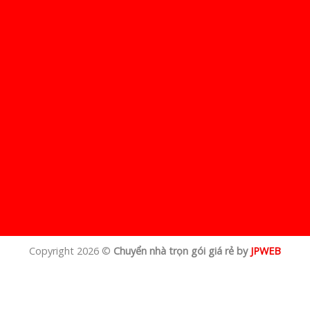
Copyright 2026 ©
Chuyển nhà trọn gói giá rẻ by
JPWEB