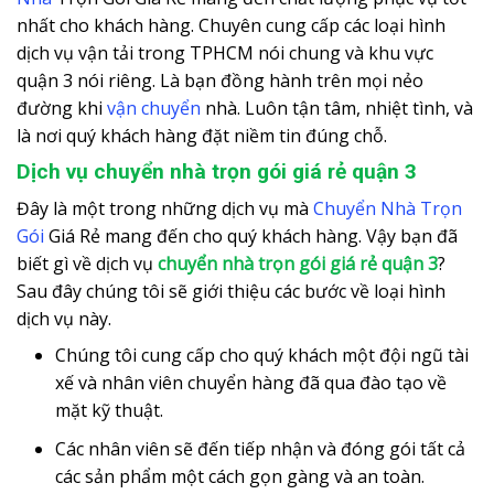
nhất cho khách hàng. Chuyên cung cấp các loại hình
dịch vụ vận tải trong TPHCM nói chung và khu vực
quận 3 nói riêng. Là bạn đồng hành trên mọi nẻo
đường khi
vận chuyển
nhà. Luôn tận tâm, nhiệt tình, và
là nơi quý khách hàng đặt niềm tin đúng chỗ.
Dịch vụ chuyển nhà trọn gói giá rẻ quận 3
Đây là một trong những dịch vụ mà
Chuyển Nhà Trọn
Gói
Giá Rẻ mang đến cho quý khách hàng. Vậy bạn đã
biết gì về dịch vụ
chuyển nhà trọn gói giá rẻ quận 3
?
Sau đây chúng tôi sẽ giới thiệu các bước về loại hình
dịch vụ này.
Chúng tôi cung cấp cho quý khách một đội ngũ tài
xế và nhân viên chuyển hàng đã qua đào tạo về
mặt kỹ thuật.
Các nhân viên sẽ đến tiếp nhận và đóng gói tất cả
các sản phẩm một cách gọn gàng và an toàn.