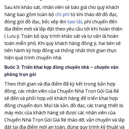
Sau khi khảo sát, nhân viên sẽ báo giá cho quý khách
hàng bao gồm toàn bộ
chi phí
từ khi tháo dỡ đồ đạc,
đóng gói đồ đạc, bốc xếp lên
taxi tải
, phí chuyển đến
địa điểm mới và lắp đặt theo yêu cầu tới khi hoàn thiện
( Lưu ý: Toàn bộ quy trình khảo sát và tư vấn là hoàn
toàn miễn phí). Khi quý khách hàng đồng ý, hai bên sẽ
tiến hành ký hợp đồng và thống nhất thời gian thực
hiện quá trình chuyển nhà.
Bước 3: Triển khai hợp đồng chuyển nhà – chuyển văn
phòng trọn gói
Theo thời gian và địa điểm đã ký kết trong bản hợp
đồng, các nhân viên của Chuyển Nhà Trọn Gói Giá Rẻ
sẽ đến và phối hợp với khách hàng để triển khai hợp
đồng chuyển dọn. Mọi tài sản, đồ đạc, các trang thiết bị
máy móc của khách hàng sẽ được các nhân viên của
Chuyển Nhà Trọn Gói Giá Rẻ tháo dỡ, vận chuyển và lắp
đặt tại địa điểm mới an toàn, đúng quy trình kỹ thuật và