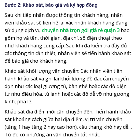
Bước 2: Khảo sát, báo giá và ký hợp đồng
Sau khi tiếp nhận được thông tin khách hàng, nhân
viên khảo sát sẽ liên hệ lại xác nhận khách hàng đang
sử dụng dịch vụ
chuyển nhà trọn gói giá rẻ quận 3
bao
gồm họ và tên, thời gian, địa chỉ, số điện thoại theo
như khách hàng cung cấp. Sau khi đã kiểm tra đầy đủ
các thông tin cần thiết, nhân viên sẽ tiến hành khảo sát
để báo giá cho khách hàng.
Khảo sát khối lượng vận chuyển: Các nhân viên tiến
hành khảo sát và ghi lại khối lượng đồ đạc cần chuyển
dọn như các loại giường tủ, bàn ghế hoặc các đồ điện
tử như điều hòa, tủ lạnh hoặc các đồ dễ vỡ như gương
kính, pha lê…
Khảo sát địa điểm mới cần chuyển đến: Tiến hành khảo
sát khoảng cách giữa hai địa điểm, vị trí vận chuyển
(tầng 1 hay tầng 2 hay cao hơn), cầu thang khó hay dễ…
Từ đó có phương án vận chuyển tốt nhất.