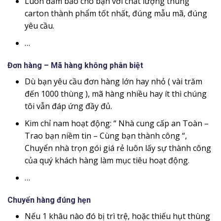
Luôn đảm bảo cho bạn với chất lượng thùng
carton thành phẩm tốt nhất, đúng mẫu mã, đúng
yêu cầu.
…
Đơn hàng – Mã hàng không phân biệt
Dù bạn yêu cầu đơn hàng lớn hay nhỏ ( vài trăm
đến 1000 thùng ), mã hàng nhiều hay ít thì chúng
tôi vẫn đáp ứng đầy đủ.
Kim chỉ nam hoạt động: “ Nhà cung cấp an Toàn –
Trao bạn niềm tin – Cùng bạn thành công “,
Chuyển nhà trọn gói giá rẻ luôn lấy sự thành công
của quý khách hàng làm mục tiêu hoạt động.
…
Chuyển hàng đúng hẹn
Nếu 1 khâu nào đó bị trì trệ, hoặc thiếu hụt thùng