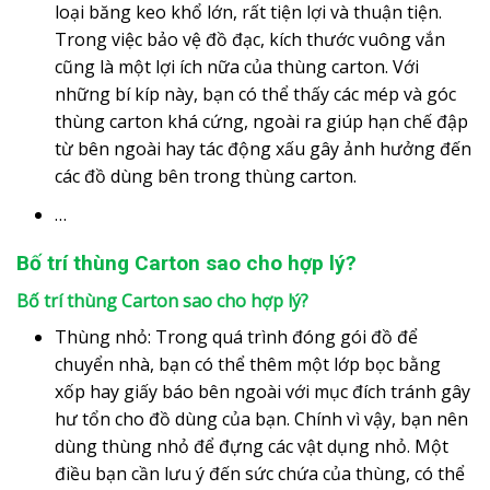
loại băng keo khổ lớn, rất tiện lợi và thuận tiện.
Trong việc bảo vệ đồ đạc, kích thước vuông vắn
cũng là một lợi ích nữa của thùng carton. Với
những bí kíp này, bạn có thể thấy các mép và góc
thùng carton khá cứng, ngoài ra giúp hạn chế đập
từ bên ngoài hay tác động xấu gây ảnh hưởng đến
các đồ dùng bên trong thùng carton.
…
Bố trí thùng Carton sao cho hợp lý?
Bố trí thùng Carton sao cho hợp lý?
Thùng nhỏ: Trong quá trình đóng gói đồ để
chuyển nhà, bạn có thể thêm một lớp bọc bằng
xốp hay giấy báo bên ngoài với mục đích tránh gây
hư tổn cho đồ dùng của bạn. Chính vì vậy, bạn nên
dùng thùng nhỏ để đựng các vật dụng nhỏ. Một
điều bạn cần lưu ý đến sức chứa của thùng, có thể