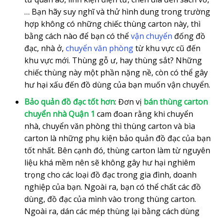
… Bạn hãy suy nghĩ và thử hình dung trong trường
hợp không có những chiếc thùng carton này, thì
bằng cách nào để bạn có thể
vận chuyển
đống đồ
đạc, nhà ở,
chuyển văn phòng
từ khu vực cũ đến
khu vực mới. Thùng gỗ ư, hay thùng sắt? Những
chiếc thùng này một phần nặng nề, còn có thể gây
hư hại xấu đến đồ dùng của bạn muốn vận chuyển.
Bảo quản đồ đạc tốt hơn
: Đơn vị
bán thùng carton
chuyển nhà Quận 1
cam đoan rằng khi chuyển
nhà, chuyển văn phòng thì thùng carton và bìa
carton là những phụ kiện bảo quản đồ đạc của bạn
tốt nhất. Bên cạnh đó, thùng carton làm từ nguyên
liệu khá mềm nên sẽ không gây hư hại nghiêm
trọng cho các loại đồ đạc trong gia đình, doanh
nghiệp của bạn. Ngoài ra, bạn có thể chất các đồ
dùng, đồ đạc của mình vào trong thùng carton.
Ngoài ra, dán các mép thùng lại bằng cách dùng