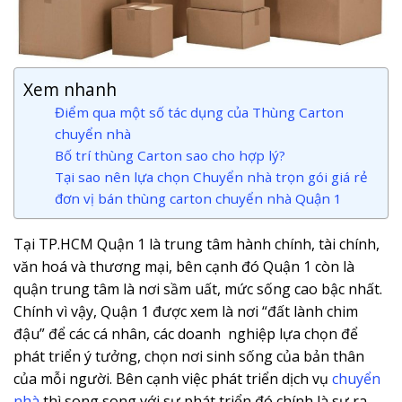
Xem nhanh
Điểm qua một số tác dụng của Thùng Carton
chuyển nhà
Bố trí thùng Carton sao cho hợp lý?
Tại sao nên lựa chọn Chuyển nhà trọn gói giá rẻ
đơn vị bán thùng carton chuyển nhà Quận 1
Tại TP.HCM Quận 1 là trung tâm hành chính, tài chính,
văn hoá và thương mại, bên cạnh đó Quận 1 còn là
quận trung tâm là nơi sầm uất, mức sống cao bậc nhất.
Chính vì vậy, Quận 1 được xem là nơi “đất lành chim
đậu” để các cá nhân, các doanh nghiệp lựa chọn để
phát triển ý tưởng, chọn nơi sinh sống của bản thân
của mỗi người. Bên cạnh việc phát triển dịch vụ
chuyển
nhà
thì song song với sự phát triển đó chính là sự ra