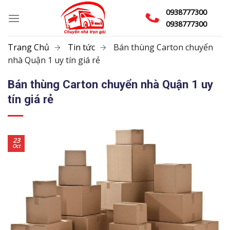
Skip
0938777300
to
0938777300
content
Trang Chủ
Tin tức
Bán thùng Carton chuyển
nhà Quận 1 uy tín giá rẻ
Bán thùng Carton chuyển nhà Quận 1 uy
tín giá rẻ
23
Oct