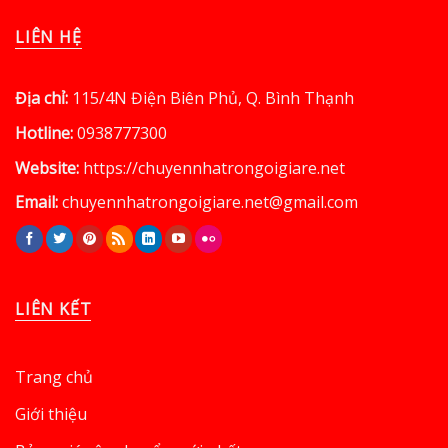
LIÊN HỆ
Địa chỉ:
115/4N Điện Biên Phủ, Q. Bình Thạnh
Hotline:
0938777300
Website:
https://chuyennhatrongoigiare.net
Email:
chuyennhatrongoigiare.net@gmail.com
LIÊN KẾT
Trang chủ
Giới thiệu