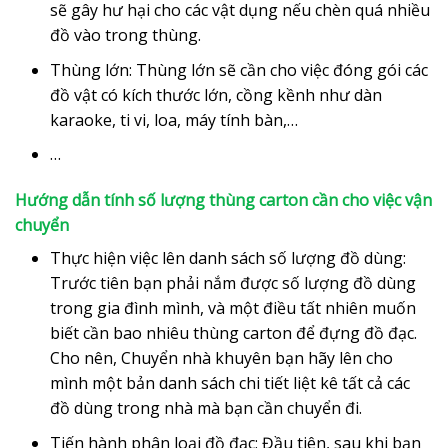
sẽ gây hư hại cho các vật dụng nếu chèn quá nhiều
đồ vào trong thùng.
Thùng lớn: Thùng lớn sẽ cần cho việc đóng gói các
đồ vật có kích thước lớn, cồng kềnh như dàn
karaoke, ti vi, loa, máy tính bàn,…
…
Hướng dẫn tính số lượng thùng carton cần cho việc vận
chuyển
Thực hiện việc lên danh sách số lượng đồ dùng:
Trước tiên bạn phải nắm được số lượng đồ dùng
trong gia đình mình, và một điều tất nhiên muốn
biết cần bao nhiêu thùng carton để đựng đồ đạc.
Cho nên, Chuyển nhà khuyên bạn hãy lên cho
mình một bản danh sách chi tiết liệt kê tất cả các
đồ dùng trong nhà mà bạn cần chuyển đi.
Tiến hành phân loại đồ đạc: Đầu tiên, sau khi bạn