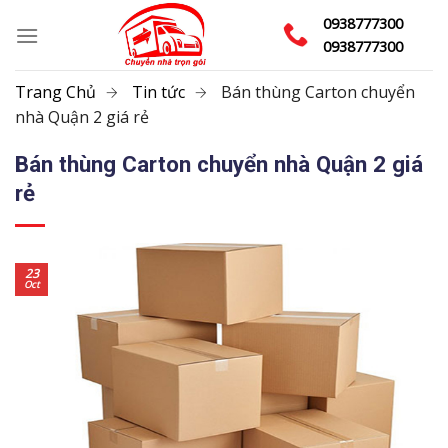
Skip
0938777300
to
0938777300
content
Trang Chủ
Tin tức
Bán thùng Carton chuyển
nhà Quận 2 giá rẻ
Bán thùng Carton chuyển nhà Quận 2 giá
rẻ
23
Oct