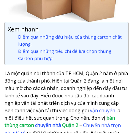
Xem nhanh
Điểm qua những dấu hiệu của thùng carton chất
lượng:
Điểm qua những tiêu chí để lựa chọn thùng
Carton phù hợp
Là một quận nội thành của TP.HCM, Quận 2 nằm ở phía
đông của thành phố. Hiện tại Quận 2 đang là một nơi
màu mỡ cho các cá nhân, doanh nghiệp đến đây đầu tư
kinh tế vào đây. Hiểu được nhu cầu đó, các doanh
nghiệp vận tải phát triển dịch vụ của mình cung cấp.
Bên cạnh việc vận tải thì việc đóng gói
vận chuyển
là
một điều hết sức quan trọng. Cho nên, đơn vị
bán
thùng carton
chuyển nhà
Quận 2
–
Chuyển nhà trọn
gói giá rẻ
ra đời từ những nhu cầu đó. Bài viết ngày