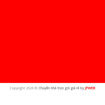
Copyright 2026 ©
Chuyển nhà trọn gói giá rẻ by
JPWEB