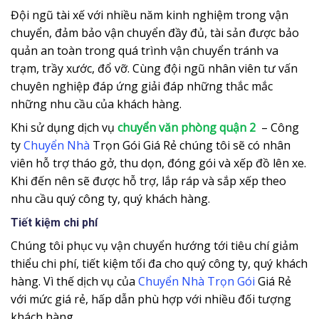
Đội ngũ tài xế với nhiều năm kinh nghiệm trong vận
chuyển, đảm bảo vận chuyển đầy đủ, tài sản được bảo
quản an toàn trong quá trình vận chuyển tránh va
trạm, trầy xước, đổ vỡ. Cùng đội ngũ nhân viên tư vấn
chuyên nghiệp đáp ứng giải đáp những thắc mắc
những nhu cầu của khách hàng.
Khi sử dụng dịch vụ
chuyển văn phòng quận 2
– Công
ty
Chuyển Nhà
Trọn Gói Giá Rẻ chúng tôi sẽ có nhân
viên hỗ trợ tháo gở, thu dọn, đóng gói và xếp đồ lên xe.
Khi đến nên sẽ được hỗ trợ, lắp ráp và sắp xếp theo
nhu cầu quý công ty, quý khách hàng.
Tiết kiệm chi phí
Chúng tôi phục vụ vận chuyển hướng tới tiêu chí giảm
thiểu chi phí, tiết kiệm tối đa cho quý công ty, quý khách
hàng. Vì thế dịch vụ của
Chuyển Nhà Trọn Gói
Giá Rẻ
với mức giá rẻ, hấp dẫn phù hợp với nhiều đối tượng
khách hàng.