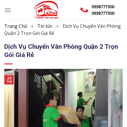
Skip
0938777300
to
0938777300
content
Trang Chủ
Tin tức
Dịch Vụ Chuyển Văn Phòng
Quận 2 Trọn Gói Giá Rẻ
Dịch Vụ Chuyển Văn Phòng Quận 2 Trọn
Gói Giá Rẻ
24
Aug