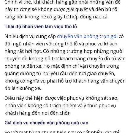
Chính vì thế, khi khách hàng gặp phải những vấn đề
này thường sẽ không được giải quyết và đền bù rõ
ràng bởi không hề có giấy tờ hợp đồng nào cả.
Thái độ nhân viên làm việc thô lỗ
Nhiều dịch vụ cung cấp
chuyển văn phòng trọn gói
có
đội ngũ nhân viên vô cùng thô lỗ và phục vụ khách
hàng rất hời hợt. Có những trường hợp những người
chuyển đồ không hỗ trợ khách hàng chuyển đồ từ văn
phòng ra đến xe. Họ mặc định chỉ vận chuyển trong
quãng đường từ nơi yêu cầu đến nơi giao chuyển,
không có nghĩa vụ phải hỗ trợ khách hàng vận chuyển
đồ lên xuống xe.
Điều này thể hiện được việc phục vụ không sát sao,
nhân viên không có trách nhiệm và ý thức phục vụ
khách hàng đến nơi đến chốn.
Giá dịch vụ chuyển văn phòng quá cao
So với mặt bằng chung hiện nay có rất nhiều địa chỉ