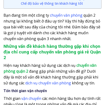
Chế độ bảo vệ thông tin khách hàng tốt
Bạn đang tìm một công ty
chuyển văn phòng
quận 2
nhưng lại không biết ở đâu uy tín? Vậy thì hãy đừng bỏ
qua bài viết sau đây của chúng tôi nhé. Đảm bảo đây sẽ
là gợi ý tuyệt vời dành cho các khách hàng muốn
chuyển văn phòng quận 3 nhanh nhất.
Những vấn đề khách hàng thường gặp khi chọn
địa chỉ cung cấp chuyển văn phòng giá rẻ Quận
2
Hiện nay khách hàng sử dụng các dịch vụ
chuyển văn
phòng quận 2
đang gặp phải những vấn đề gì? Dưới
đây là một số vấn đề khách hàng thường gặp phải khi
sử dụng các
dịch vụ chuyển văn phòng
không uy tín.
Tốn thời gian vận chuyển
Thời gian
vận chuyển
các món hàng lâu hơn dự tính rất
nhiều cũng là một trong những vấn đề mà các địa chỉ