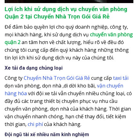
Lợi ích khi sử dụng dịch vụ chuyển văn phòng
Quận 2 tại Chuyển Nhà Trọn Gói Giá Rẻ
Để đảm bảo quyền lợi cho quý doanh nghiệp, công ty,
mọi khách hàng, khi sử dụng dịch vụ
chuyển văn phòng
quận 2
an tâm hơn về chất lượng, hiểu rõ về đều đó
chúng tôi cung cấp đến quý khách hàng những thông
tin lợi ích khi sử dụng dịch vụ này của chúng tôi.
Xe tải đa dạng chủng loại
Công ty
Chuyển Nhà Trọn Gói Giá Rẻ
cung cấp
taxi tải
dọn văn phòng, dọn nhà ,di dời kho bãi,
vận chuyển
hàng hóa
với đội xe tải vẫn chuyển nhiều chủng loại, có
đầy đủ các trang thiết bị chuyên phục vụ nhu cầu
chuyển văn phòng, dọn nhà của khách hàng. Thời gian
vận chuyển nhanh chóng, hạn chế thay đổi, tiết kiệm
thời gian,
chi phí
của khách hàng.
Đội ngũ tài xế nhiều năm kinh nghiệm