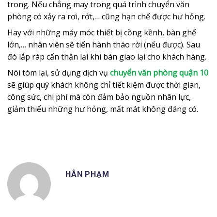
trong. Nếu chẳng may trong quá trình chuyển văn
phòng có xảy ra rơi, rớt,… cũng hạn chế được hư hỏng.
Hay với những máy móc thiết bị cồng kềnh, bàn ghế
lớn,… nhân viên sẽ tiến hành tháo rời (nếu được). Sau
đó lắp ráp cẩn thận lại khi bàn giao lại cho khách hàng.
Nói tóm lại, sử dụng dịch vụ
chuyển văn phòng quận 10
sẽ giúp quý khách không chỉ tiết kiệm được thời gian,
công sức, chi phí mà còn đảm bảo nguồn nhân lực,
giảm thiểu những hư hỏng, mất mát không đáng có.
HÂN PHẠM