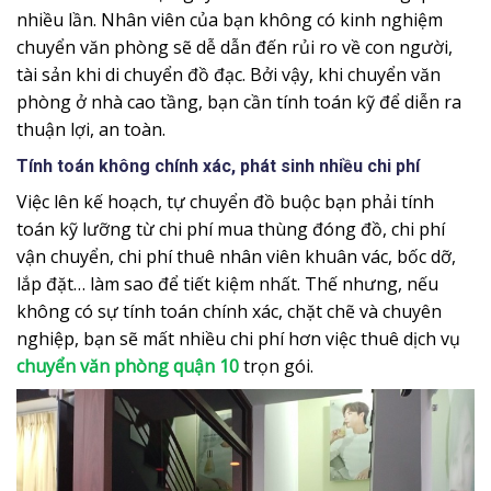
nhiều lần. Nhân viên của bạn không có kinh nghiệm
chuyển văn phòng sẽ dễ dẫn đến rủi ro về con người,
tài sản khi di chuyển đồ đạc. Bởi vậy, khi chuyển văn
phòng ở nhà cao tầng, bạn cần tính toán kỹ để diễn ra
thuận lợi, an toàn.
Tính toán không chính xác, phát sinh nhiều chi phí
Việc lên kế hoạch, tự chuyển đồ buộc bạn phải tính
toán kỹ lưỡng từ chi phí mua thùng đóng đồ, chi phí
vận chuyển, chi phí thuê nhân viên khuân vác, bốc dỡ,
lắp đặt… làm sao để tiết kiệm nhất. Thế nhưng, nếu
không có sự tính toán chính xác, chặt chẽ và chuyên
nghiệp, bạn sẽ mất nhiều chi phí hơn việc thuê dịch vụ
chuyển văn phòng quận 10
trọn gói.