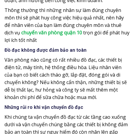
đoạn, ảnh hưởng đến công việc kinh doanh.
Thông thường thì những nhân sự làm đúng chuyên
môn thì sẽ phát huy công việc hiệu quả nhất, nên hãy
để nhân viên của bạn làm đúng chuyên môn và thuê
dịch vụ
chuyển văn phòng quận 10
trọn gói để phát huy
lợi ích tốt nhất
Đồ đạc không được đảm bảo an toàn
Văn phòng nào cũng có rất nhiều đồ đạc, các thiết bị
điện tử, máy tính, hệ thống điều hòa. Liệu nhân viên
của bạn có biết cách tháo gỡ, lắp đặt, đóng gói và di
chuyển không? Nếu không cẩn thận, những thiết bị sẽ
dễ bị thất lạc, hư hỏng và công ty sẽ mất thêm một
khoản chi phí để sữa chữa hoặc mua mới.
Những rủi ro khi vận chuyển đồ đạc
Khi chúng ta vận chuyển đồ đạc từ các tầng cao xuống
dưới và vận chuyển chúng bằng các thiết bị không đảm
bảo an toàn thì sự nguy hiểm đó còn nhân lên gấp