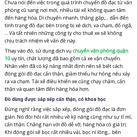
Chưa nói đến việc trong quá trình chuyển đồ đạc từ văn
phòng cũ sang nơi mới, nhiều tài xế không quan tâm
đến hàng hóa. Di chuyển nhanh, thắng gấp,… dẫn đến
tình trạng đồ đạc bên trong bị xê dịch, va chạm, đổ ngã,
… Và tất nhiên những công ty cho thuê xe sẽ không
chịu trách nhiệm về vấn đề này.
Thay vào đó, sử dụng dịch vụ
chuyển văn phòng quận
10
uy tín, chất lượng đã bao gồm cả xe vận chuyển.
Nhân viên đã có kỹ năng nhất định nên sẽ biết cách
đóng gói đồ đạc cẩn thận, giảm thiểu hư hỏng nếu xảy
ra va chạm. Tài xế điều khiển xe cũng chạy chậm, cẩn
thận và quan tâm đến hàng hóa hơn.
Đồ dùng được sắp xếp cẩn thận, có khoa học
Đừng nghĩ rằng việc sắp xếp, đóng gói đồ đạc là đơn
giản. Nó đòi hỏi rất nhiều về kỹ năng cũng như sự tỉ mỉ,
cẩn thận. Chẳng hạn với đồ dễ vỡ, hàng hóa có giá trị.
Khi đóng gói sẽ bọc rất nhiều vải, bọc ni lông,.. bên