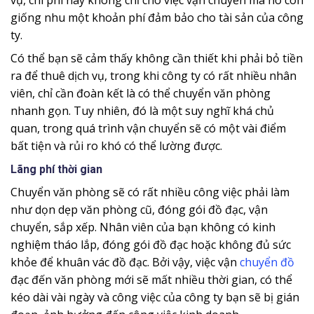
vụ, chi phí này không chỉ cho việc vận chuyển mà nó còn
giống nhu một khoản phí đảm bảo cho tài sản của công
ty.
Có thể bạn sẽ cảm thấy không cần thiết khi phải bỏ tiền
ra để thuê dịch vụ, trong khi công ty có rất nhiều nhân
viên, chỉ cần đoàn kết là có thể chuyển văn phòng
nhanh gọn. Tuy nhiên, đó là một suy nghĩ khá chủ
quan, trong quá trình vận chuyển sẽ có một vài điểm
bất tiện và rủi ro khó có thể lường được.
Lãng phí thời gian
Chuyển văn phòng sẽ có rất nhiều công việc phải làm
như dọn dẹp văn phòng cũ, đóng gói đồ đạc, vận
chuyển, sắp xếp. Nhân viên của bạn không có kinh
nghiệm tháo lắp, đóng gói đồ đạc hoặc không đủ sức
khỏe để khuân vác đồ đạc. Bởi vậy, việc vận
chuyển đồ
đạc đến văn phòng mới sẽ mất nhiều thời gian, có thể
kéo dài vài ngày và công việc của công ty bạn sẽ bị gián