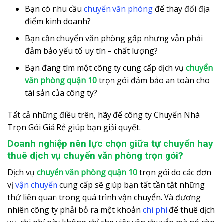
Bạn có nhu cầu
chuyển văn phòng
để thay đổi địa
điểm kinh doanh?
Bạn cần chuyển văn phòng gấp nhưng vẫn phải
đảm bảo yếu tố uy tín – chất lượng?
Bạn đang tìm một công ty cung cấp dịch vụ
chuyển
văn phòng quận 10
trọn gói đảm bảo an toàn cho
tài sản của công ty?
Tất cả những điều trên, hãy để công ty Chuyển Nhà
Trọn Gói Giá Rẻ giúp bạn giải quyết.
Doanh nghiệp nên lực chọn giữa tự chuyển hay
thuê dịch vụ chuyển văn phòng trọn gói?
Dịch vụ
chuyển văn phòng quận 10
trọn gói do các đơn
vị
vận chuyển
cung cấp sẽ giúp bạn tất tần tật những
thứ liên quan trong quá trình vận chuyển. Và đương
nhiên công ty phải bỏ ra một khoản
chi phí
để thuê dịch