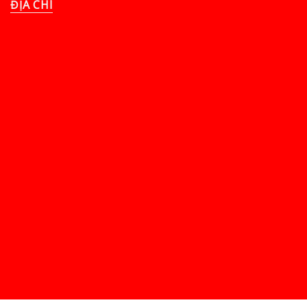
ĐỊA CHỈ