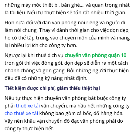
những máy móc thiết bị, bàn ghế,… và quan trọng nhất
là tài liệu. Nếu tự thực hiện sẽ tốn rất nhiều thời gian.
Hơn nữa đối với dân văn phòng nói riêng và người đi
làm nói chung. Thay vì dành thời gian cho việc dọn dẹp,
họ có thể tập trung vào chuyên môn của mình và mang
lại nhiều lợi ích cho công ty hơn.
Ngược lại khi thuê dịch vụ
chuyển văn phòng quận 10
trọn gói thì việc đóng gói, dọn dẹp sẽ diễn ra một cách
nhanh chóng và gọn gàng. Bởi những người thực hiện
đều đã có những kỹ năng nhất định.
Tiết kiệm được chi phí, giảm thiểu thiệt hại
Nếu tự thực hiện chuyển văn phòng bắt buộc công ty
phải
thuê xe tải
vận chuyển, mà hầu hết những công ty
cho thuê xe tải
không bao gồm cả bốc, dỡ hàng hóa.
Vậy nên khâu vận chuyển đồ đạc văn phòng phải do
công ty thực hiện hết.