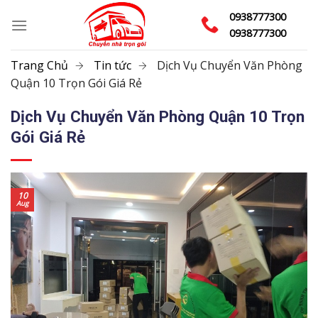
Skip
0938777300
to
0938777300
content
Trang Chủ
Tin tức
Dịch Vụ Chuyển Văn Phòng
Quận 10 Trọn Gói Giá Rẻ
Dịch Vụ Chuyển Văn Phòng Quận 10 Trọn
Gói Giá Rẻ
10
Aug