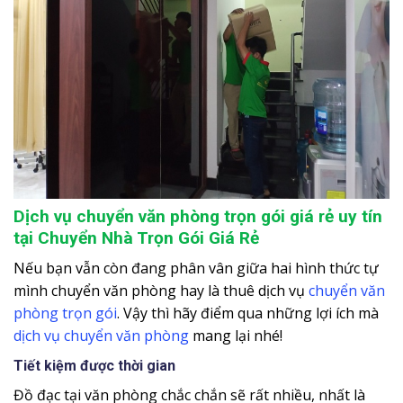
Dịch vụ chuyển văn phòng trọn gói giá rẻ uy tín
tại Chuyển Nhà Trọn Gói Giá Rẻ
Nếu bạn vẫn còn đang phân vân giữa hai hình thức tự
mình chuyển văn phòng hay là thuê dịch vụ
chuyển văn
phòng trọn gói
. Vậy thì hãy điểm qua những lợi ích mà
dịch vụ chuyển văn phòng
mang lại nhé!
Tiết kiệm được thời gian
Đồ đạc tại văn phòng chắc chắn sẽ rất nhiều, nhất là