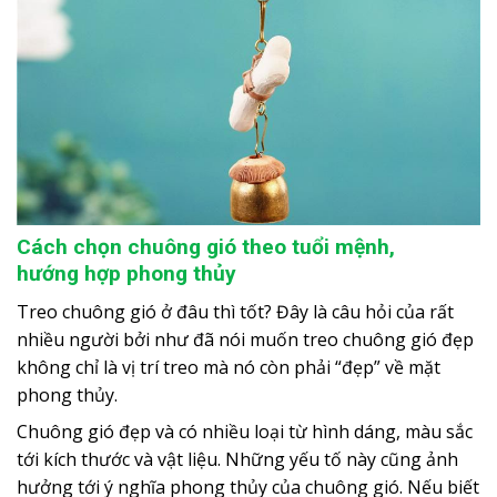
Cách chọn chuông gió theo tuổi mệnh,
hướng hợp phong thủy
Treo chuông gió ở đâu thì tốt? Đây là câu hỏi của rất
nhiều người bởi như đã nói muốn treo chuông gió đẹp
không chỉ là vị trí treo mà nó còn phải “đẹp” về mặt
phong thủy.
Chuông gió đẹp và có nhiều loại từ hình dáng, màu sắc
tới kích thước và vật liệu. Những yếu tố này cũng ảnh
hưởng tới ý nghĩa phong thủy của chuông gió. Nếu biết