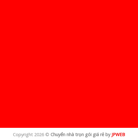
Copyright 2026 ©
Chuyển nhà trọn gói giá rẻ by
JPWEB