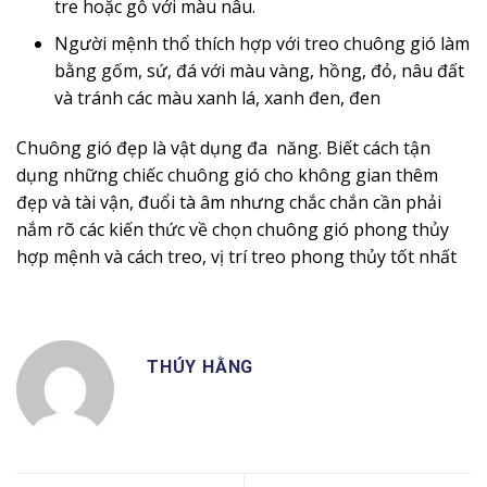
tre hoặc gỗ với màu nâu.
Người mệnh thổ thích hợp với treo chuông gió làm
bằng gốm, sứ, đá với màu vàng, hồng, đỏ, nâu đất
và tránh các màu xanh lá, xanh đen, đen
Chuông gió đẹp là vật dụng đa năng. Biết cách tận
dụng những chiếc chuông gió cho không gian thêm
đẹp và tài vận, đuổi tà âm nhưng chắc chắn cần phải
nắm rõ các kiến thức về chọn chuông gió phong thủy
hợp mệnh và cách treo, vị trí treo phong thủy tốt nhất
THÚY HẰNG