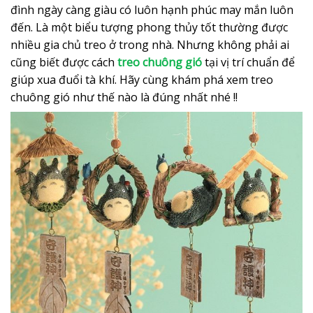
đình ngày càng giàu có luôn hạnh phúc may mắn luôn
đến. Là một biểu tượng phong thủy tốt thường được
nhiều gia chủ treo ở trong nhà. Nhưng không phải ai
cũng biết được cách
treo chuông gió
tại vị trí chuẩn để
giúp xua đuổi tà khí. Hãy cùng khám phá xem treo
chuông gió như thế nào là đúng nhất nhé !!