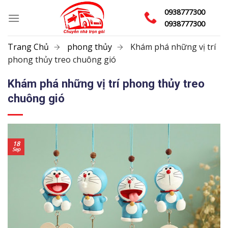
Skip
0938777300
to
0938777300
content
Trang Chủ
phong thủy
Khám phá những vị trí
phong thủy treo chuông gió
Khám phá những vị trí phong thủy treo
chuông gió
18
Sep