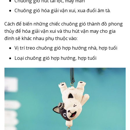
Chuông gió hút tài lộc, may mắn
Chuông gió hóa giải vận xui, xua đuổi âm tà.
Cách để biến những chiếc chuông gió thành đồ phong
thủy để hóa giải vận xui và thu hút vận may cho gia
đình sẽ khác nhau phụ thuộc vào:
Vị trí treo chuông gió hợp hướng nhà, hợp tuổi
Loại chuông gió hợp hướng, hợp tuổi