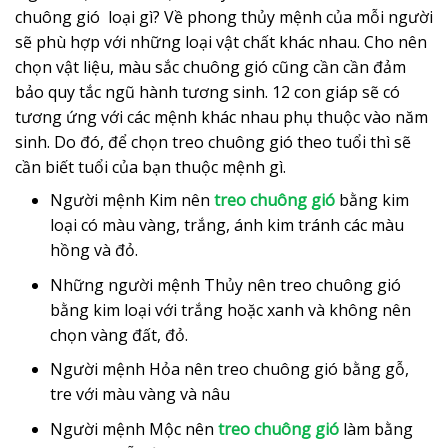
chuông gió loại gì? Về phong thủy mệnh của mỗi người
sẽ phù hợp với những loại vật chất khác nhau. Cho nên
chọn vật liệu, màu sắc chuông gió cũng cần cần đảm
bảo quy tắc ngũ hành tương sinh. 12 con giáp sẽ có
tương ứng với các mệnh khác nhau phụ thuộc vào năm
sinh. Do đó, để chọn treo chuông gió theo tuổi thì sẽ
cần biết tuổi của bạn thuộc mệnh gì.
Người mệnh Kim nên
treo chuông gió
bằng kim
loại có màu vàng, trắng, ánh kim tránh các màu
hồng và đỏ.
Những người mệnh Thủy nên treo chuông gió
bằng kim loại với trắng hoặc xanh và không nên
chọn vàng đất, đỏ.
Người mệnh Hỏa nên treo chuông gió bằng gỗ,
tre với màu vàng và nâu
Người mệnh Mộc nên
treo chuông gió
làm bằng