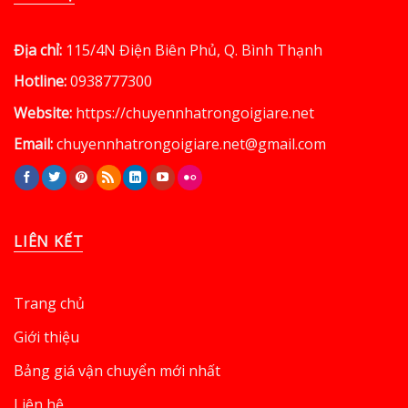
Địa chỉ:
115/4N Điện Biên Phủ, Q. Bình Thạnh
Hotline:
0938777300
Website:
https://chuyennhatrongoigiare.net
Email:
chuyennhatrongoigiare.net@gmail.com
LIÊN KẾT
Trang chủ
Giới thiệu
Bảng giá vận chuyển mới nhất
Liên hệ