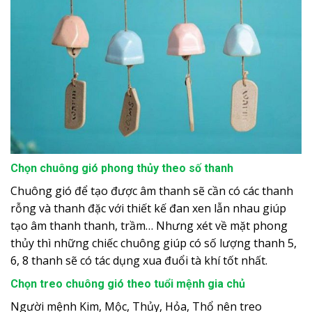
Chọn chuông gió phong thủy theo số thanh
Chuông gió để tạo được âm thanh sẽ cần có các thanh
rỗng và thanh đặc với thiết kế đan xen lẫn nhau giúp
tạo âm thanh thanh, trầm… Nhưng xét về mặt phong
thủy thì những chiếc chuông giúp có số lượng thanh 5,
6, 8 thanh sẽ có tác dụng xua đuổi tà khí tốt nhất.
Chọn treo chuông gió theo tuổi mệnh gia chủ
Người mệnh Kim, Mộc, Thủy, Hỏa, Thổ nên treo