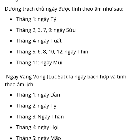
Dương trạch chủ ngày được tính theo âm như sau:
Tháng 1: ngày Tý
Tháng 2, 3, 7, 9: ngày Sửu
Tháng 4: ngày Tuất
Tháng 5, 6, 8, 10, 12: ngày Thìn
Tháng 11: ngày Mùi
Ngày Vãng Vong (Lục Sát): là ngày bách hợp và tính
theo âm lịch
Tháng 1: ngày Dần
Tháng 2: ngày Tỵ
Tháng 3: Ngày Thân
Tháng 4: ngày Hợi
Tháng 5: ngày Mão