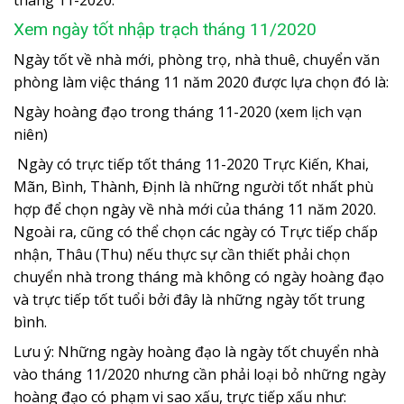
Xem ngày tốt nhập trạch tháng 11/2020
Ngày tốt về nhà mới, phòng trọ, nhà thuê, chuyển văn
phòng làm việc tháng 11 năm 2020 được lựa chọn đó là:
Ngày hoàng đạo trong tháng 11-2020 (xem lịch vạn
niên)
Ngày có trực tiếp tốt tháng 11-2020 Trực Kiến, Khai,
Mãn, Bình, Thành, Định là những người tốt nhất phù
hợp để chọn ngày về nhà mới của tháng 11 năm 2020.
Ngoài ra, cũng có thể chọn các ngày có Trực tiếp chấp
nhận, Thâu (Thu) nếu thực sự cần thiết phải chọn
chuyển nhà trong tháng mà không có ngày hoàng đạo
và trực tiếp tốt tuổi bởi đây là những ngày tốt trung
bình.
Lưu ý: Những ngày hoàng đạo là ngày tốt chuyển nhà
vào tháng 11/2020 nhưng cần phải loại bỏ những ngày
hoàng đạo có phạm vi sao xấu, trực tiếp xấu như: