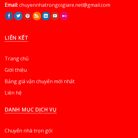
Email:
chuyennhatrongoigiare.net@gmail.com
LIÊN KẾT
Trang chủ
Giới thiệu
Bảng giá vận chuyển mới nhất
Liên hệ
DANH MỤC DỊCH VỤ
Chuyển nhà trọn gói